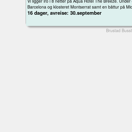
Vi ligger iro i 8 netter på Aqua Hotel The Breeze. Under o
Barcelona og klosteret Montserrat samt en båttur på Mid
16 dager, avreise: 30.september
Brustad Busst