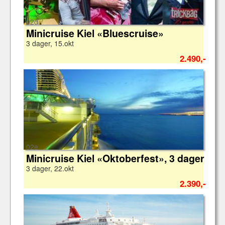
02d
Minicruise Kiel «Bluescruise»
3 dager, 15.okt
2.490,-
02e
Minicruise Kiel «Oktoberfest», 3 dager
3 dager, 22.okt
2.390,-