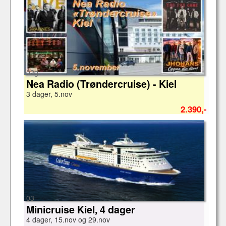
02g
Nea Radio (Trøndercruise) - Kiel
3 dager, 5.nov
2.390,-
03
Minicruise Kiel, 4 dager
4 dager, 15.nov og 29.nov