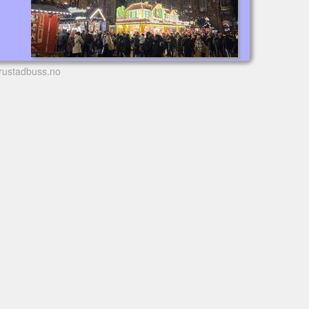
rustadbuss.no